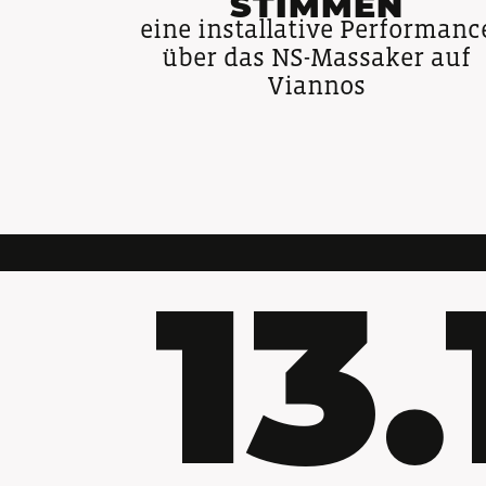
STIMMEN
eine installative Performanc
über das NS-Massaker auf
Viannos
13