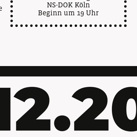
NS-DOK Köln
e
Beginn um 19 Uhr
.12.2