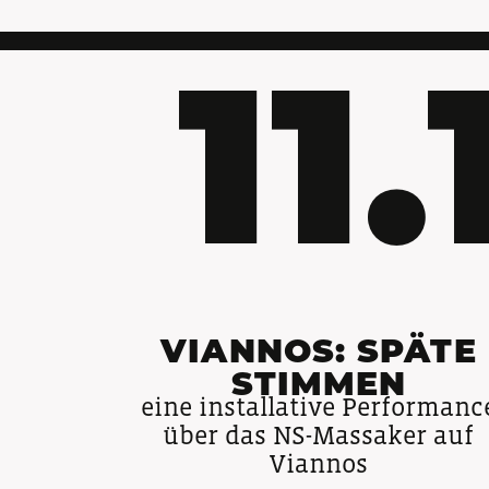
11
VIANNOS: SPÄTE
STIMMEN
eine installative Performanc
über das NS-Massaker auf
Viannos