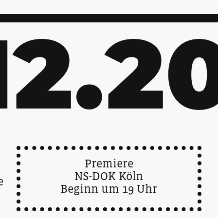
.12.2
Premiere
NS-DOK Köln
e
Beginn um 19 Uhr