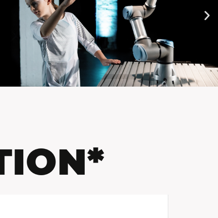
TION*