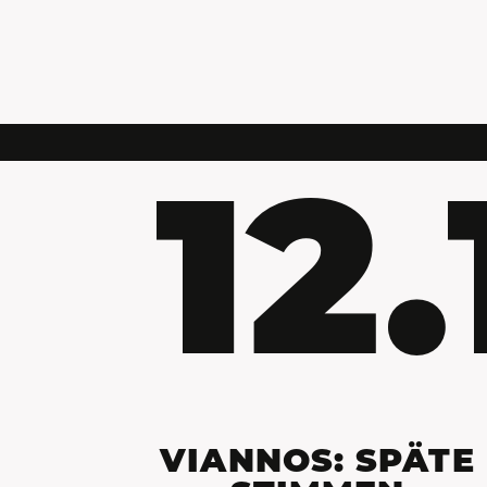
12
VIANNOS: SPÄTE