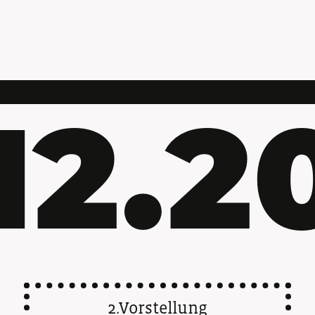
.12.2
2.Vorstellung