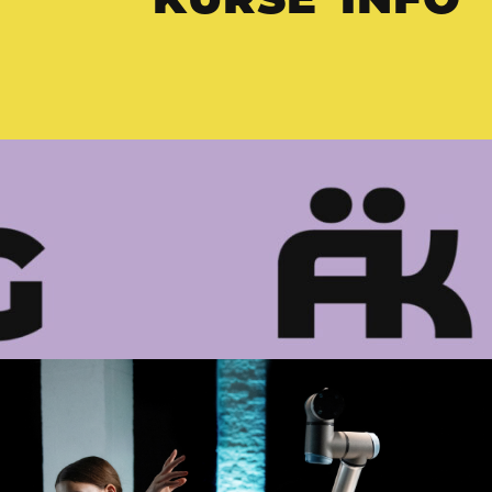
KURSE
INFO