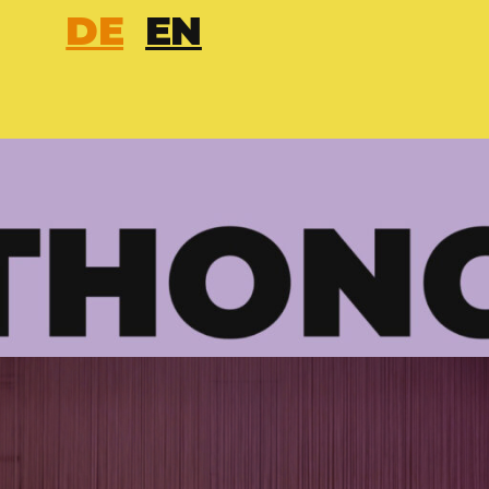
DE
EN