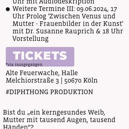
Uhr mit Audiodeskription
Weitere Termine III: 09.06.2024, 17
Uhr Prolog 'Zwischen Venus und
Mutter - Frauenbilder in der Kunst'
mit Dr. Susanne Rauprich & 18 Uhr
Vorstellung
TICKETS
*via rausgegangen
Alte Feuerwache, Halle
Melchiorstraße 3 | 50670 Köln
#DIPHTHONG PRODUKTION
Bist du „ein kerngesundes Weib,
Mutter mit tausend Augen, tausend
Händen“?