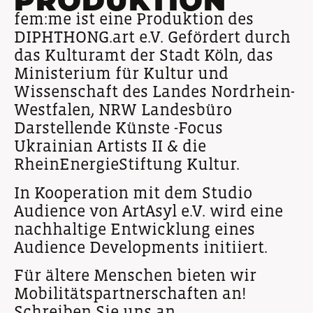
PRODUKTION
fem:me ist eine Produktion des
DIPHTHONG.art e.V. Gefördert durch
das Kulturamt der Stadt Köln, das
Ministerium für Kultur und
Wissenschaft des Landes Nordrhein-
Westfalen, NRW Landesbüro
Darstellende Künste -Focus
Ukrainian Artists II & die
RheinEnergieStiftung Kultur.
In Kooperation mit dem Studio
Audience von ArtAsyl e.V. wird eine
nachhaltige
Ent
wicklung eines
Audience Developments initiiert.
Für ältere Menschen bieten wir
Mobilitätspartnerschaften an!
Schreiben Sie uns an.