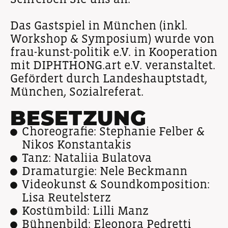
Das Gastspiel in München (inkl.
Workshop & Symposium) wurde von
frau-kunst-politik e.V. in Kooperation
mit DIPHTHONG.art e.V. veranstaltet.
Gefördert durch Landeshauptstadt,
München, Sozialreferat.
BESETZUNG
Choreografie: Stephanie Felber &
Nikos Konstantakis
Tanz: Nataliia Bulatova
Dramaturgie: Nele Beckmann
Videokunst & Soundkomposition:
Lisa Reutelsterz
Kostümbild: Lilli Manz
Bühnenbild: Eleonora Pedretti